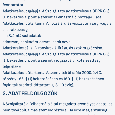
fenntartása.
Adatkezelés jogalapja: A Szolgáltató adatkezelése a GDPR 6. §
(1) bekezdés a) pontja szerint a Felhasználó hozzájárulása.
Adatkezelés időtartama: A hozzájárulás visszavonásáig, vagyis
a leiratkozásig.
III.) Számlázási adatok
adószám, bankszámlaszám, bank neve.
Adatkezelés célja: Bizonylat kiállítása, és azok megőrzése.
Adatkezelés jogalapja: A Szolgáltató adatkezelése a GDPR 6. §
(1) bekezdés c) pontja szerint a jogszabályi kötelezettség
teljesítése.
Adatkezelés időtartama: A számvitelről szóló 2000. évi C.
törvény 166. § (1) bekezdésében és 169. § (1) bekezdésében
foglaltak szerinti időtartamig (8-10 évig).
2. ADATFELDOLGOZÓK
A Szolgáltató a Felhasználó által megadott személyes adatokat
nem továbbítja más személy részére. Ha erre mégis szükség