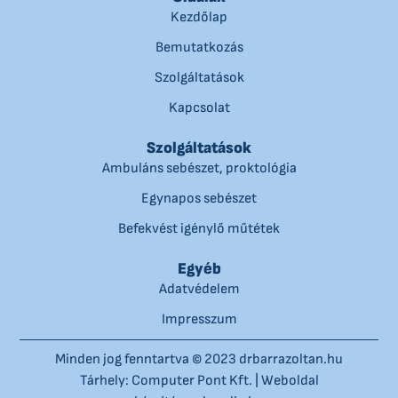
Kezdőlap
Bemutatkozás
Szolgáltatások
Kapcsolat
Szolgáltatások
Ambuláns sebészet, proktológia
Egynapos sebészet
Befekvést igénylő műtétek
Egyéb
Adatvédelem
Impresszum
Minden jog fenntartva © 2023 drbarrazoltan.hu
Tárhely: Computer Pont Kft.
|
Weboldal