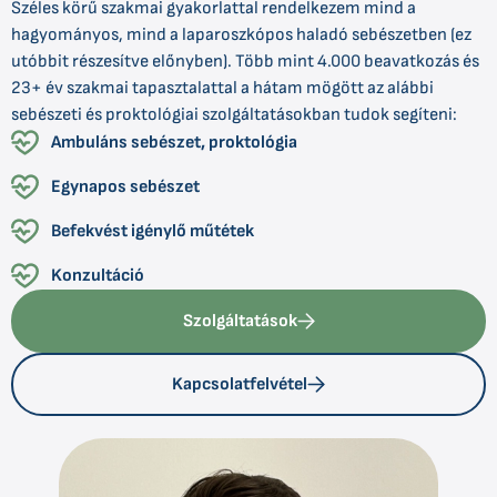
Széles körű szakmai gyakorlattal rendelkezem mind a
hagyományos, mind a laparoszkópos haladó sebészetben (ez
utóbbit részesítve előnyben). Több mint 4.000 beavatkozás és
23+ év szakmai tapasztalattal a hátam mögött az alábbi
sebészeti és proktológiai szolgáltatásokban tudok segíteni:
Ambuláns sebészet, proktológia
Egynapos sebészet
Befekvést igénylő műtétek
Konzultáció
Szolgáltatások
Kapcsolatfelvétel