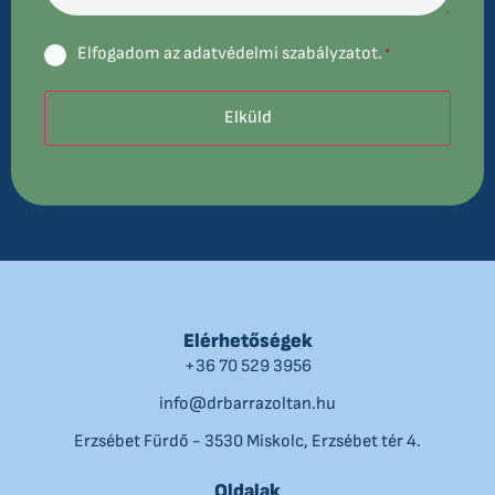
Consent
Elfogadom az adatvédelmi szabályzatot.
*
*
Elérhetőségek
+36 70 529 3956
info@drbarrazoltan.hu
Erzsébet Fürdő - 3530 Miskolc, Erzsébet tér 4.
Oldalak