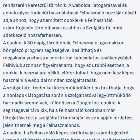
rendszerén keresztül történik. A weboldal látogatásával és
annak egyes funkciói használatával Felhasználó hozzájárulását
adja ahhoz, hogy az említett cookie-k a Felhasználó
számítógépén tárolódjanak és ahhoz a Szolgáltató, mint
adatkezelő hozzáférhessen.
A cookie-k 30 napig tárolódnak, Felhasználó ugyanakkor
böngésző program segítségével beállíthatja és
megakadályozhatja a cookie-kal kapcsolatos tevékenységet.
Felhívjuk azonban figyelmét arra, hogy ez utóbbi esetben, a
cookie-k használata nélkül előfordulhat, hogy nem lesz képes
használni a weboldal minden szolgáltatását.
A szolgáltató, technikai közreműködőként biztosíthatja, hogy
a honlapok látogatása során a szolgáltatóval együttműködő
harmadik személyek, különösen a Google Inc. cookie-k
segítségével tárolják, ha a Felhasználó korábban már
látogatást tett a szolgáltató honlapján és ez alapján hirdetést
jeleníthetnek meg a Felhasználónak.
A cookie-t a Felhasználó képes törölni saját számítógépéről,